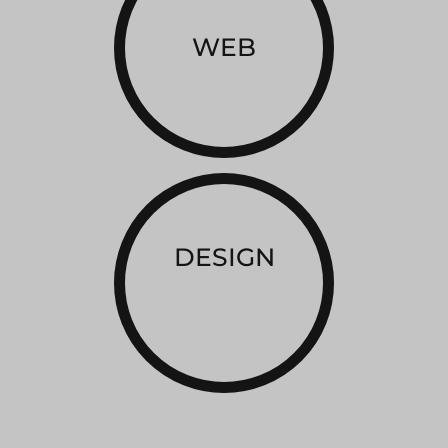
WEB
DESIGN