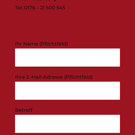
Tel. 0176 – 21 500 545
andreas.cattarius@web.de
Ihr Name (Pflichtfeld)
Ihre E-Mail-Adresse (Pflichtfeld)
Betreff